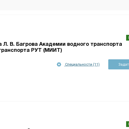
 Л. В. Багрова Академии водного транспорта
транспорта РУТ (МИИТ)
Специальности (11)
Задат