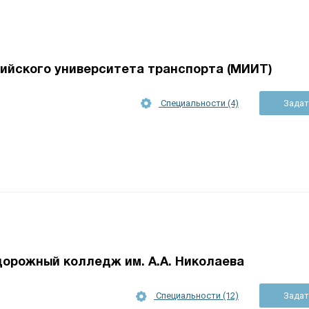
ийского университета транспорта (МИИТ)
Специальности (4)
Задат
орожный колледж им. А.А. Николаева
Специальности (12)
Задат