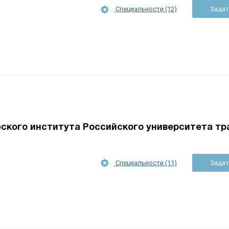
Специальности (12)
Задат
кого института Российского университета тр
Специальности (11)
Задат