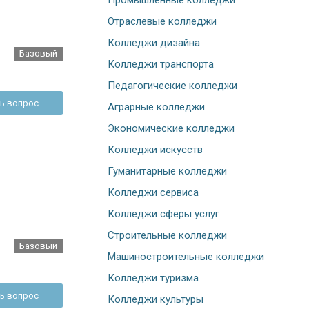
Промышленные колледжи
Отраслевые колледжи
Колледжи дизайна
Базовый
Колледжи транспорта
Педагогические колледжи
ь вопрос
Аграрные колледжи
Экономические колледжи
Колледжи искусств
Гуманитарные колледжи
Колледжи сервиса
Колледжи сферы услуг
Строительные колледжи
Базовый
Машиностроительные колледжи
Колледжи туризма
ь вопрос
Колледжи культуры