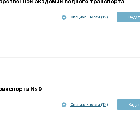
арственной академии водного транспорта
Специальности (12)
Задат
ранспорта № 9
Специальности (12)
Задат