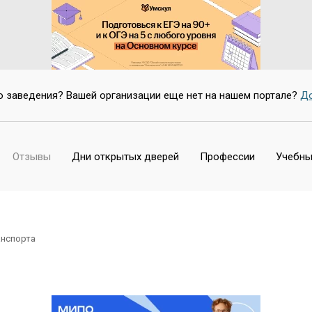
о заведения? Вашей организации еще нет на нашем портале?
До
Отзывы
Дни открытых дверей
Профессии
Учебны
нспорта