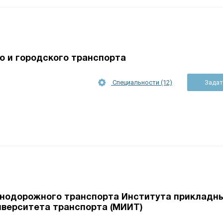
 и городского транспорта
Специальности (12)
Задат
нодорожного транспорта Института прикладн
иверситета транспорта (МИИТ)