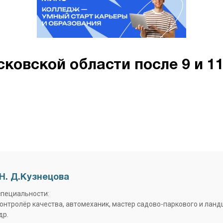
ковской области после 9 и 1
Н. Д.Кузнецова
специальности:
контролёр качества, автомеханик, мастер садово-паркового и лан
др.