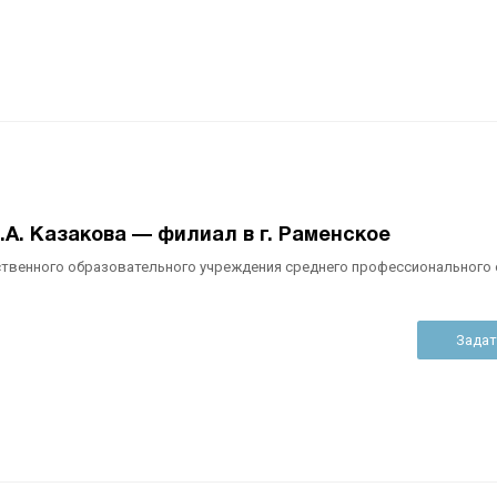
.А. Казакова — филиал в г. Раменское
ственного образовательного учреждения среднего профессионального
Задат